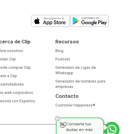
cerca de Clip
Recursos
bre nosotros
Blog
nder Clip
Podcast
nde comprar Clip
Generador de Ligas de
Whatsapp
ete a Clip
Generador de nombres para
sarrolladores
empresas
tio web corporativo
Contacto
esoría con Expertos
Customer Happiness®
👋
Convierte tus
dudas en más