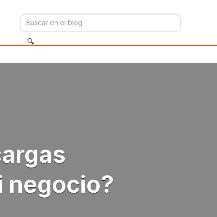
cargas
i negocio?