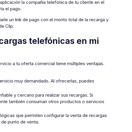
 aplicación la compañía telefónica de tu cliente en el
pta el pago.
arle un link de pago con el monto total de la recarga y
de Clip.
cargas telefónicas en mi
icio a tu oferta comercial tiene múltiples ventajas.
servicio muy demandado. Al ofrecerlas, puedes
fiable y cercano para realizar sus recargas. Si
mente también consuman otros productos o servicios
lógicas que permiten configurar la venta de recargas
l de punto de venta.