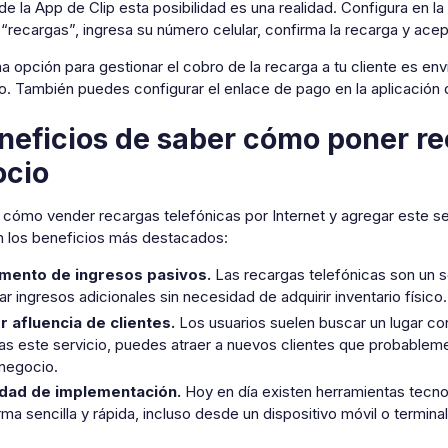
de la App de Clip esta posibilidad es una realidad. Configura en la
“recargas”, ingresa su número celular, confirma la recarga y ace
 opción para gestionar el cobro de la recarga a tu cliente es envi
io. También puedes configurar el enlace de pago en la aplicación 
neficios de saber cómo poner re
ocio
cómo vender recargas telefónicas por Internet y agregar este serv
n los beneficios más destacados:
mento de ingresos pasivos.
Las recargas telefónicas son un 
r ingresos adicionales sin necesidad de adquirir inventario físico.
 afluencia de clientes.
Los usuarios suelen buscar un lugar con
ras este servicio, puedes atraer a nuevos clientes que probable
 negocio.
idad de implementación.
Hoy en día existen herramientas tecno
ma sencilla y rápida, incluso desde un dispositivo móvil o termina