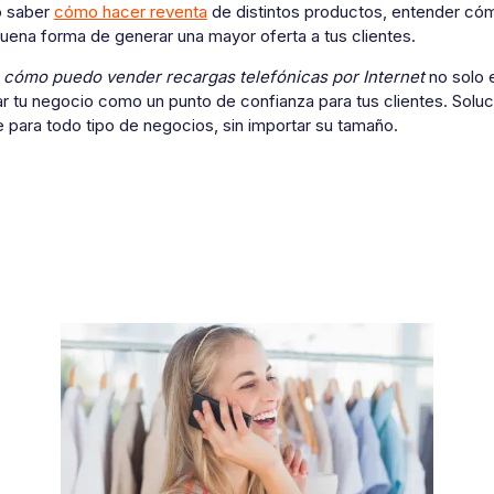
o saber
cómo hacer reventa
de distintos productos, entender có
uena forma de generar una mayor oferta a tus clientes.
cómo puedo vender recargas telefónicas por Internet
no solo 
ar tu negocio como un punto de confianza para tus clientes. Sol
 para todo tipo de negocios, sin importar su tamaño.