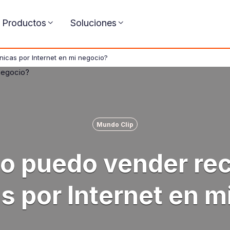
Productos
Soluciones
icas por Internet en mi negocio?
Mundo Clip
 puedo vender re
as por Internet en m