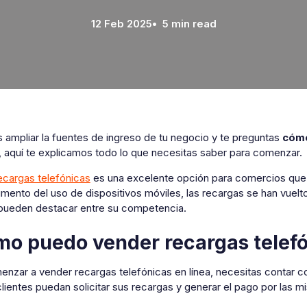
12 Feb 2025
• 5 min read
s ampliar la fuentes de ingreso de tu negocio y te preguntas
cómo
, aquí te explicamos todo lo que necesitas saber para comenzar.
ecargas telefónicas
es una excelente opción para comercios que 
mento del uso de dispositivos móviles, las recargas se han vuelt
pueden destacar entre su competencia.
o puedo vender recargas telefó
nzar a vender recargas telefónicas en línea, necesitas contar co
clientes puedan solicitar sus recargas y generar el pago por las 