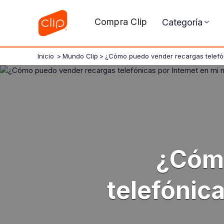
Compra Clip
Categoría
Inicio
>
Mundo Clip
>
¿Cómo puedo vender recargas telefón
¿Cómo
telefónic