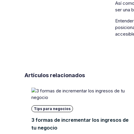
Así com
ser una b
Entender
posicion
accesible
Artículos relacionados
Tips para negocios
3 formas de incrementar los ingresos de
tu negocio