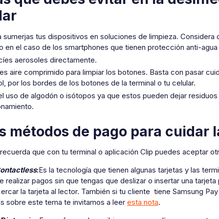
lar
 sumerjas tus dispositivos en soluciones de limpieza. Considera 
so en el caso de los smartphones que tienen protección anti-agua
cíes aerosoles directamente.
es aire comprimido para limpiar los botones. Basta con pasar c
l, por los bordes de los botones de la terminal o tu celular.
 el uso de algodón o isótopos ya que estos pueden dejar residuos 
onamiento.
s métodos de pago para cuidar l
recuerda que con tu terminal o aplicación Clip puedes aceptar 
ontactless
:
Es la tecnología que tienen algunas tarjetas y las termi
e realizar pagos sin que tengas que deslizar o insertar una tarjeta
rcar la tarjeta al lector. También si tu cliente tiene Samsung Pay 
s sobre este tema te invitamos a leer
esta nota
.