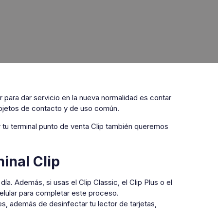
 para dar servicio en la nueva normalidad es contar
 objetos de contacto y de uso común.
 tu terminal punto de venta Clip también queremos
inal Clip
ía. Además, si usas el Clip Classic, el Clip Plus o el
celular para completar este proceso.
 además de desinfectar tu lector de tarjetas,