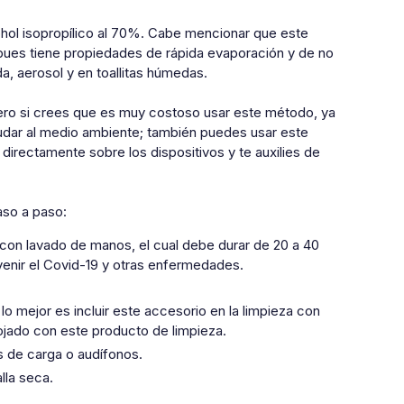
ohol isopropílico al 70%. Cabe mencionar que este
 pues tiene propiedades de rápida evaporación y de no
da, aerosol y en toallitas húmedas.
Pero si crees que es muy costoso usar este método, ya
udar al medio ambiente; también puedes usar este
directamente sobre los dispositivos y te auxilies de
aso a paso:
o con lavado de manos, el cual debe durar de 20 a 40
enir el Covid-19 y otras enfermedades.
o mejor es incluir este accesorio en la limpieza con
emojado con este producto de limpieza.
s de carga o audífonos.
alla seca.