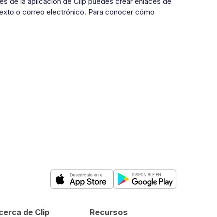
vés de la aplicación de Clip puedes crear enlaces de
 texto o correo electrónico. Para conocer cómo
cerca de Clip
Recursos