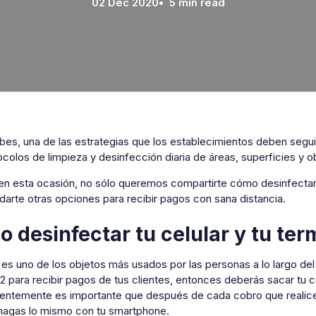
02 Dec 2020
• 5 min read
s, una de las estrategias que los establecimientos deben seguir
ocolos de limpieza y desinfección diaria de áreas, superficies y
, en esta ocasión, no sólo queremos compartirte cómo desinfectar
arte otras opciones para recibir pagos con sana distancia.
 desinfectar tu celular y tu term
r es uno de los objetos más usados por las personas a lo largo del d
 2 para recibir pagos de tus clientes, entonces deberás sacar tu 
ntemente es importante que después de cada cobro que realices,
hagas lo mismo con tu smartphone.