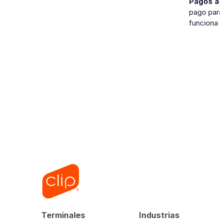
Pagos a 
pago par
funciona
Terminales
Industrias