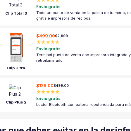
★★★★★
Envío gratis
Todo un punto de venta en la palma de tu mano, co
Clip Total 3
gratis e impresora de recibos.
$499.00
$2,999
★★★★★
Envío gratis
Terminal punto de venta con impresora integrada y 
retroiluminado.
Clip Ultra
$129.00
$499.00
★★★★★
Envío gratis
Clip Plus 2
Lector Bluetooth con batería repotenciada para má
s que debes evitar en la desinfe