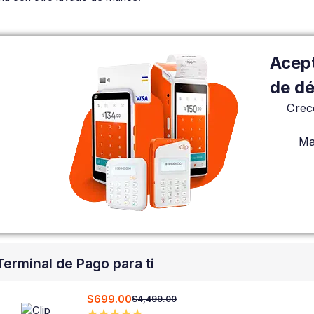
Acept
de dé
Crec
Ma
Terminal de Pago para ti
$699.00
$4,499.00