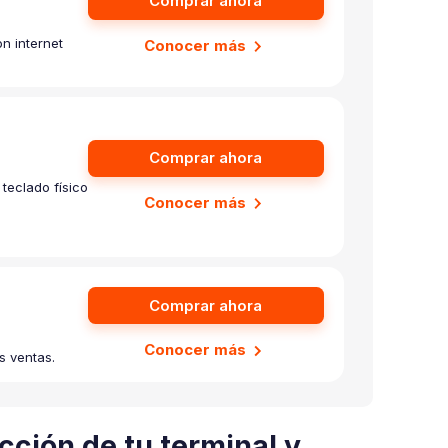
Comprar ahora
n internet
Conocer más
Comprar ahora
teclado físico
Conocer más
Comprar ahora
Conocer más
s ventas.
cción de tu terminal y