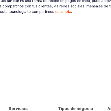
Distancia:
Es una forma de recibir en pagos en línea, pues a tra
a compartirlos con tus clientes, vía redes sociales, mensajes de
 esta tecnología te compartimos
esta nota
.
Servicios
Tipos de negocio
A