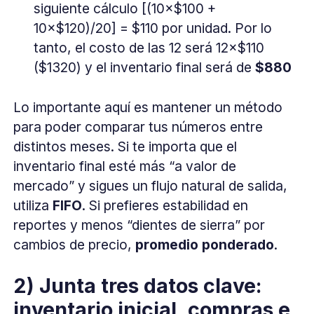
siguiente cálculo [(10×$100 +
10×$120)/20] = $110 por unidad. Por lo
tanto, el costo de las 12 será 12×$110
($1320) y el inventario final será de
$880
Lo importante aquí es mantener un método
para poder comparar tus números entre
distintos meses. Si te importa que el
inventario final esté más “a valor de
mercado” y sigues un flujo natural de salida,
utiliza
FIFO
. Si prefieres estabilidad en
reportes y menos “dientes de sierra” por
cambios de precio,
promedio ponderado
.
2) Junta tres datos clave:
inventario inicial, compras e