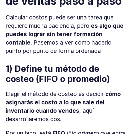
de ventas paso a paso
Calcular costos puede ser una tarea que
requiere mucha paciencia, pero
es algo que
puedes lograr sin tener formación
contable
. Pasemos a ver cómo hacerlo
punto por punto de forma ordenada
1) Define tu método de
costeo (FIFO o promedio)
Elegir el método de costeo es decidir
cómo
asignarás el costo a lo que sale del
inventario cuando vendes
, aquí
desarrollaremos dos.
Por un lado, está
FIFO
(“
lo primero que entra,