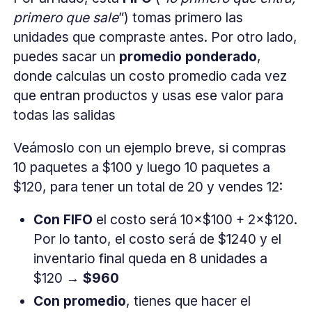
primero que sale
”) tomas primero las
unidades que compraste antes. Por otro lado,
puedes sacar un
promedio ponderado
,
donde calculas un costo promedio cada vez
que entran productos y usas ese valor para
todas las salidas
Veámoslo con un ejemplo breve, si compras
10 paquetes a $100 y luego 10 paquetes a
$120, para tener un total de 20 y vendes 12:
Con FIFO
el costo será 10×$100 + 2×$120.
Por lo tanto, el costo será de $1240 y el
inventario final queda en 8 unidades a
$120 →
$960
Con promedio
, tienes que hacer el