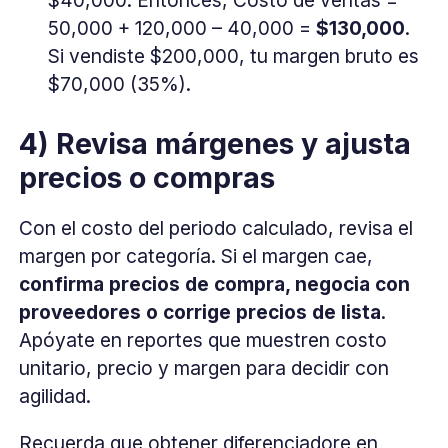
$40,000. Entonces, Costo de ventas =
50,000 + 120,000 – 40,000 =
$130,000
.
Si vendiste $200,000, tu margen bruto es
$70,000 (35%).
4) Revisa márgenes y ajusta
precios o compras
Con el costo del periodo calculado, revisa el
margen por categoría. Si el margen cae,
confirma precios de compra, negocia con
proveedores o corrige precios de lista
.
Apóyate en reportes que muestren costo
unitario, precio y margen para decidir con
agilidad.
Recuerda que obtener diferenciadore en