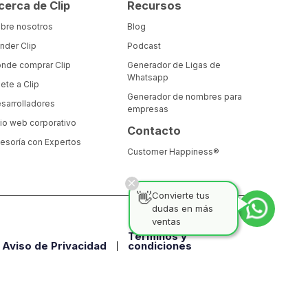
cerca de Clip
Recursos
bre nosotros
Blog
nder Clip
Podcast
nde comprar Clip
Generador de Ligas de
Whatsapp
ete a Clip
Generador de nombres para
sarrolladores
empresas
tio web corporativo
Contacto
esoría con Expertos
Customer Happiness®
👋
Convierte tus
dudas en más
ventas
Términos y
Aviso de Privacidad
condiciones