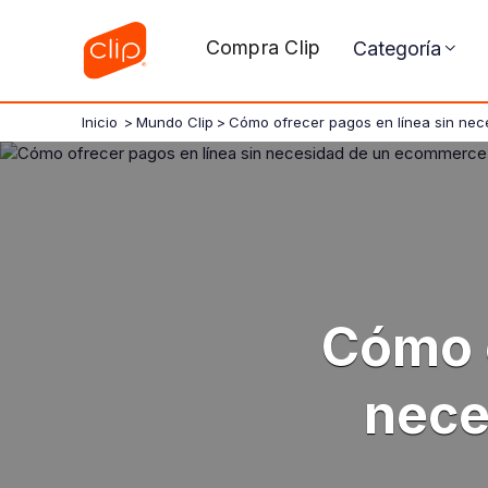
Compra Clip
Categoría
Inicio
>
Mundo Clip
>
Cómo ofrecer pagos en línea sin ne
Cómo o
nece