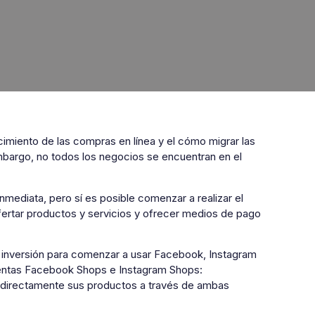
cimiento de las compras en línea y el cómo migrar las
embargo, no todos los negocios se encuentran en el
mediata, pero sí es posible comenzar a realizar el
ertar productos y servicios y ofrecer medios de pago
an inversión para comenzar a usar Facebook, Instagram
entas Facebook Shops e Instagram Shops:
r directamente sus productos a través de ambas