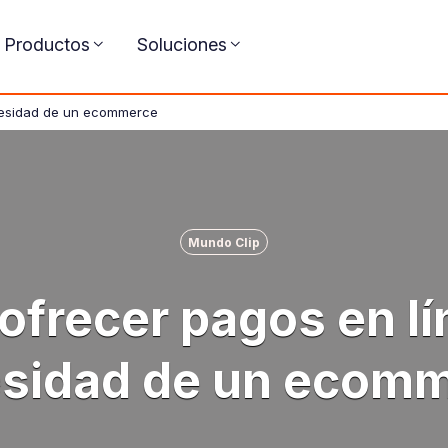
Productos
Soluciones
cesidad de un ecommerce
Mundo Clip
frecer pagos en lí
sidad de un ecom