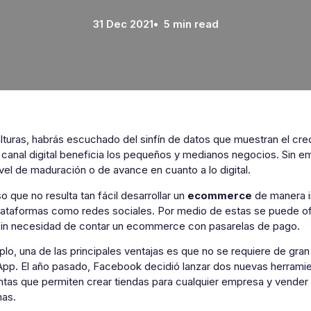
31 Dec 2021
• 5 min read
lturas, habrás escuchado del sinfín de datos que muestran el cre
 canal digital beneficia los pequeños y medianos negocios. Sin 
el de maduración o de avance en cuanto a lo digital.
o que no resulta tan fácil desarrollar un
ecommerce
de manera in
lataformas como redes sociales. Por medio de estas se puede of
 sin necesidad de contar un ecommerce con pasarelas de pago.
lo, una de las principales ventajas es que no se requiere de gr
pp. El año pasado, Facebook decidió lanzar dos nuevas herrami
ntas que permiten crear tiendas para cualquier empresa y vende
mas.