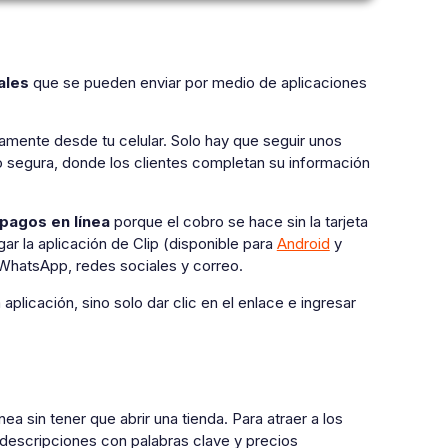
ales
que se pueden enviar por medio de aplicaciones
tamente desde tu celular. Solo hay que seguir unos
go segura, donde los clientes completan su información
pagos en línea
porque el cobro se hace sin la tarjeta
gar la aplicación de Clip (disponible para
Android
y
e WhatsApp, redes sociales y correo.
plicación, sino solo dar clic en el enlace e ingresar
 sin tener que abrir una tienda. Para atraer a los
descripciones con palabras clave y precios