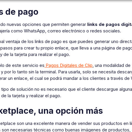
s de pago
ido nuevas opciones que permiten generar
links de pagos
digit
jería como WhatsApp, correo electrónico o redes sociales.
pal ventaja de los links de pago es que puedes generar uno direc
 pasos para crear tu propio enlace, que lleva a una página de pa
y de la tarjeta para realizar el pago.
lo de este servicio es
Pagos Digitales de Clip
, una modalidad de
y por lo tanto sin la terminal. Para usarla, solo se necesita descar
erar un enlace, el cual se podrá mandar a los clientes a través d
tipo de solución no es necesario que el cliente descargue alguna a
 de la tarjeta y realizar el pago.
etplace, una opción más
tplace son una excelente manera de vender sus productos en línea
es son necesarias técnicas como buenas imágenes de productos, 