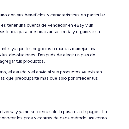
no con sus beneficios y características en particular.
to es tener una cuenta de vendedor en eBay y un
stencia para personalizar su tienda y organizar su
ante, ya que los negocios o marcas manejan una
 y las devoluciones. Después de elegir un plan de
agregar tus productos.
io, el estado y el envío si sus productos ya existen.
rás que preocuparte más que solo por ofrecer tus
versa y ya no se cierra solo la pasarela de pagos. La
 conocer los pros y contras de cada método, así como