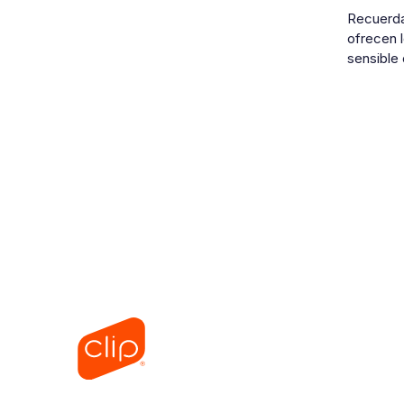
Recuerda
ofrecen l
sensible 