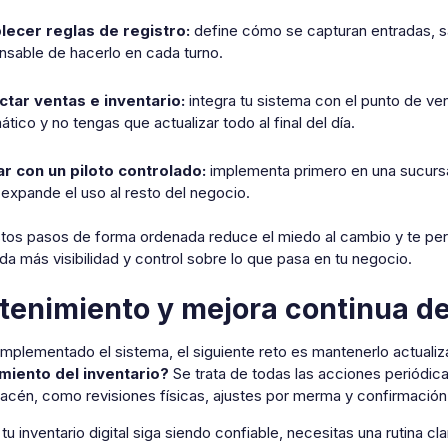
lecer reglas de registro:
define cómo se capturan entradas, s
nsable de hacerlo en cada turno.
tar ventas e inventario:
integra tu sistema con el punto de ve
tico y no tengas que actualizar todo al final del día.
r con un piloto controlado:
implementa primero en una sucursal
 expande el uso al resto del negocio.
stos pasos de forma ordenada reduce el miedo al cambio y te per
e da más visibilidad y control sobre lo que pasa en tu negocio.
enimiento y mejora continua del 
mplementado el sistema, el siguiente reto es mantenerlo actualiz
miento del inventario?
Se trata de todas las acciones periódicas
macén, como revisiones físicas, ajustes por merma y confirmación
tu inventario digital siga siendo confiable, necesitas una rutina cl