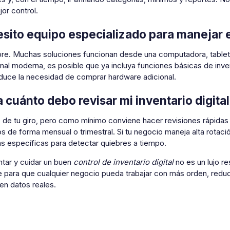
or control.
sito equipo especializado para manejar e
e. Muchas soluciones funcionan desde una computadora, tablet o 
nal moderna, es posible que ya incluya funciones básicas de inve
educe la necesidad de comprar hardware adicional.
 cuánto debo revisar mi inventario digital
de tu giro, pero como mínimo conviene hacer revisiones rápida
 de forma mensual o trimestral. Si tu negocio maneja alta rotaci
as específicas para detectar quiebres a tiempo.
tar y cuidar un buen
control de inventario digital
no es un lujo r
e para que cualquier negocio pueda trabajar con más orden, reduc
en datos reales.