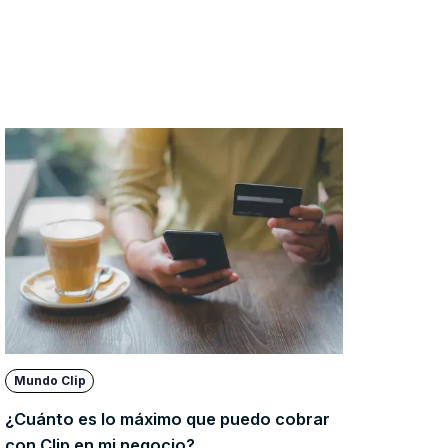
Mundo Clip
¿Cuánto es lo máximo que puedo cobrar
con Clip en mi negocio?