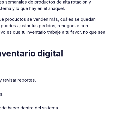
ones semanales de productos de alta rotación y
stema y lo que hay en el anaquel.
qué productos se venden más, cuáles se quedan
 puedes ajustar tus pedidos, renegociar con
ivo es que tu inventario trabaje a tu favor, no que sea
ventario digital
 revisar reportes.
s.
de hacer dentro del sistema.