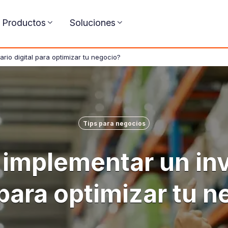
Productos
Soluciones
io digital para optimizar tu negocio?
Tips para negocios
implementar un inv
 para optimizar tu 