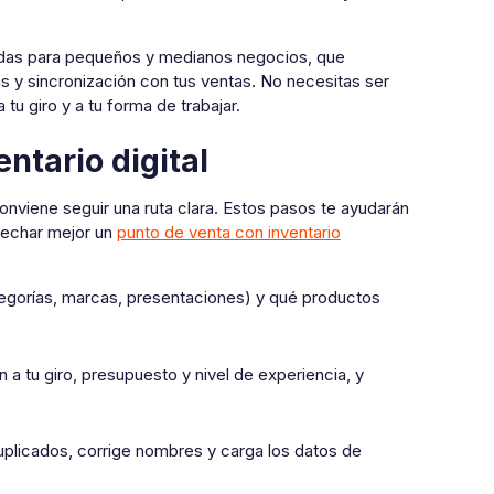
as para pequeños y medianos negocios, que
 y sincronización con tus ventas. No necesitas ser
tu giro y a tu forma de trabajar.
ntario digital
nviene seguir una ruta clara. Estos pasos te ayudarán
ovechar mejor un
punto de venta con inventario
egorías, marcas, presentaciones) y qué productos
 tu giro, presupuesto y nivel de experiencia, y
 duplicados, corrige nombres y carga los datos de