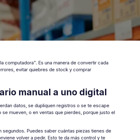
 a la computadora”. Es una manera de convertir cada
errores, evitar quiebres de stock y comprar
ario manual a uno digital
pierdan datos, se dupliquen registros o se te escape
 se mueven, o en ventas que pierdes, porque justo el
 en segundos. Puedes saber cuántas piezas tienes de
viene volver a pedir. Esto te da más control y te