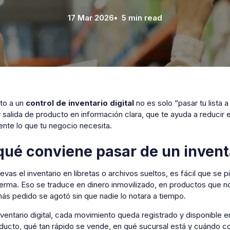
17 Mar 2026
• 5 min read
lto a un
control de inventario digital
no es solo “pasar tu lista
 salida de producto en información clara, que te ayuda a reducir 
nte lo que tu negocio necesita.
qué conviene pasar de un invent
evas el inventario en libretas o archivos sueltos, es fácil que se 
erma. Eso se traduce en dinero inmovilizado, en productos que no
más pedido se agotó sin que nadie lo notara a tiempo.
nventario digital, cada movimiento queda registrado y disponible
ucto, qué tan rápido se vende, en qué sucursal está y cuándo con