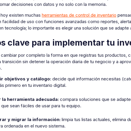
tomar decisiones con datos y no solo con la memoria.
 hoy existen muchas
herramientas de control de inventario
pensad
 facilidad de uso con funciones avanzadas como reportes, alertas
n tecnología; lo importante es elegir una solución que se adapte a 
s clave para implementar tu inve
cambiar por completo la forma en que registras tus productos, co
a transición sin detener la operación diaria de tu negocio y a apr
.
ir objetivos y catálogo:
decide qué información necesitas (cat
rás primero en tu inventario digital.
r la herramienta adecuada:
compara soluciones que se adapten a
 que sean fáciles de usar para tu equipo.
ar y migrar la información:
limpia tus listas actuales, elimina
a ordenada en el nuevo sistema.