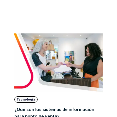
Tecnología
¿Qué son los sistemas de información
para punto de venta?