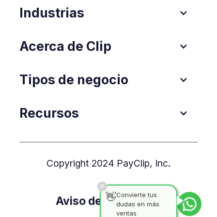
Industrias
Acerca de Clip
Tipos de negocio
Recursos
Copyright 2024 PayClip, Inc.
👋
Convierte tus
Aviso de Privacidad
dudas en más
ventas